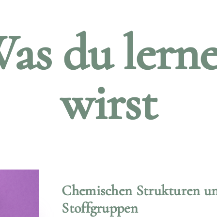
as du lern
wirst
Chemischen Strukturen u
Stoffgruppen