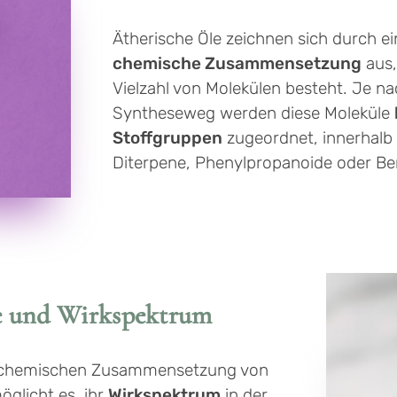
Ätherische Öle zeichnen sich durch e
chemische Zusammensetzung
aus,
Vielzahl von Molekülen besteht. Je n
Syntheseweg werden diese Moleküle
Stoffgruppen
zugeordnet, innerhalb
Diterpene, Phenylpropanoide oder Be
e und Wirkspektrum
r chemischen Zusammensetzung von
öglicht es, ihr
Wirkspektrum
in der