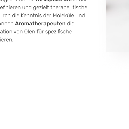
efinieren und gezielt therapeutische
Durch die Kenntnis der Moleküle und
können
Aromatherapeuten
die
ion von Ölen für spezifische
eren.