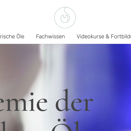
rische Öle
Fachwissen
Videokurse & Fortbil
emie der