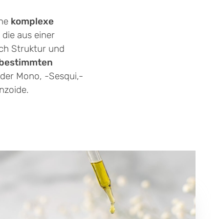
ine
komplexe
 die aus einer
ach Struktur und
bestimmten
 der Mono, -Sesqui,-
nzoide.