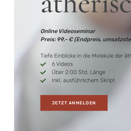
ätheris
Online Videoseminar
Preis: 99,- € (Endpreis, umsatzst
Tiefe Einblicke in die Moleküle der 
6 Videos
Über 2:00 Std. Länge
Inkl. ausführlichem Skript
JETZT ANMELDEN