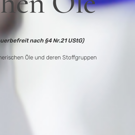
chen Öle
euerbefreit nach §4 Nr.21 UStG)
ätherischen Öle und deren Stoffgruppen