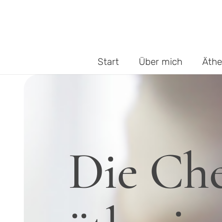
Start
Über mich
Äthe
Die Ch