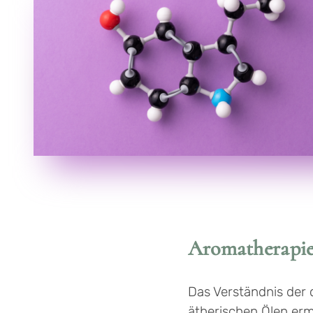
Aromatherapi
Das Verständnis de
ätherischen Ölen erm