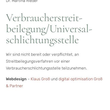
Dr. Martina Rieder
Verbraucher­streit­
beilegung/Universal­
schlichtungs­stelle
Wir sind nicht bereit oder verpflichtet, an
Streitbeilegungsverfahren vor einer
Verbraucherschlichtungsstelle teilzunehmen.
Webdesign
–
Klaus Groß
und
digital optimisation Groß
& Partner