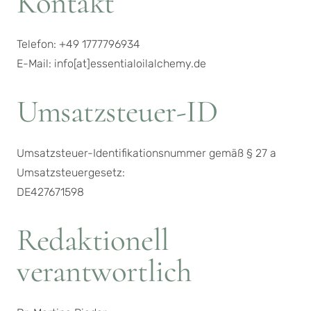
Kontakt
Telefon: +49 1777796934
E-Mail: info[at]essentialoilalchemy.de
Umsatzsteuer-ID
Umsatzsteuer-Identifikationsnummer gemäß § 27 a
Umsatzsteuergesetz:
DE427671598
Redaktionell
verantwortlich