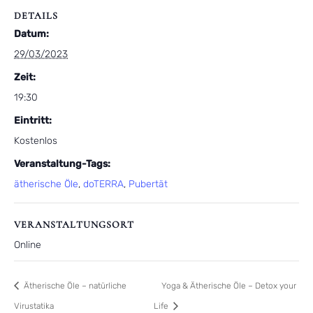
DETAILS
Datum:
29/03/2023
Zeit:
19:30
Eintritt:
Kostenlos
Veranstaltung-Tags:
ätherische Öle
,
doTERRA
,
Pubertät
VERANSTALTUNGSORT
Online
Ätherische Öle – natürliche
Yoga & Ätherische Öle – Detox your
Virustatika
Life