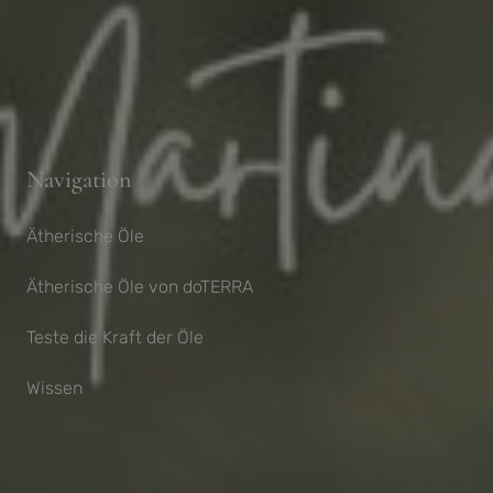
Navigation
Ätherische Öle
Ätherische Öle von doTERRA
Teste die Kraft der Öle
Wissen