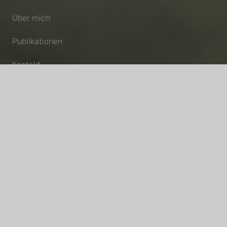
Über mich
Publikationen
Kontakt
Termin buchen
Kontakt
info@essentialoilalchemy.de