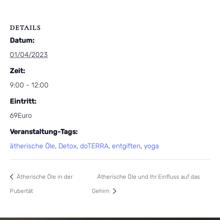
DETAILS
Datum:
01/04/2023
Zeit:
9:00 - 12:00
Eintritt:
69Euro
Veranstaltung-Tags:
ätherische Öle
,
Detox
,
doTERRA
,
entgiften
,
yoga
Ätherische Öle in der
Ätherische Öle und Ihr Einfluss auf das
Pubertät
Gehirn